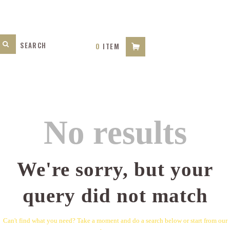
0
ITEM
No results
We're sorry, but your
query did not match
Can't find what you need? Take a moment and do a search below or start from
our