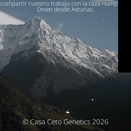
compartir nuestro trabajo con la raza Hampshire
Down desde Asturias.
© Casa Ceto Genetics 2026