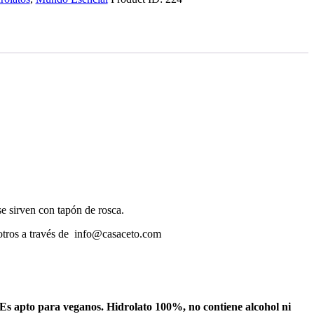
e sirven con tapón de rosca.
sotros a través de info@casaceto.com
o. Es apto para veganos. Hidrolato 100%, no contiene alcohol ni