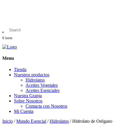
0
item
Menu
Tienda
Nuestros productos
Hidrolatos
Aceites Vegetales
Aceites Esenciales
Nuestra Granja
Sobre Nosotros
Contacta con Nosotros
Mi Cuenta
Inicio
/
Mundo Esencial
/
Hidrolatos
/ Hidrolato de Orégano