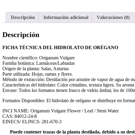
Descripción
Información adicional
Valoraciones (0)
Descripción
FICHA TÉCNICA DEL HIDROLATO DE ORÉGANO
Nombre científico: Origanum Vulgare
Familia botánica: Lamiáceas/Labiadas
Origen de la planta: Salas, Asturias
Parte utilizada: Hojas, ramas y flores.
Método de extracción: Destilación por arrastre de vapor de agua de ma
Características del hidrolato: Color cristalino, textura ligera. Su arom
Envase: Todos los formatos tienen frasco de vidrio ámbar, los de 100
Formatos Disponibles: El hidrolato de orégano se distribuye en forma
INCI NAME: Origanum Vulgare Flower / Leaf / Stem Water
CAS: 84012-24-8
EINECS/ ELINCS: 281-670-3
Puede contener trazas de la planta destilada, debido a su dest