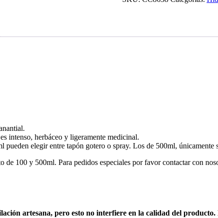
nantial.
a es intenso, herbáceo y ligeramente medicinal.
ml pueden elegir entre tapón gotero o spray. Los de 500ml, únicamente s
to de 100 y 500ml. Para pedidos especiales por favor contactar con no
ilación artesana, pero esto no interfiere en la calidad del product