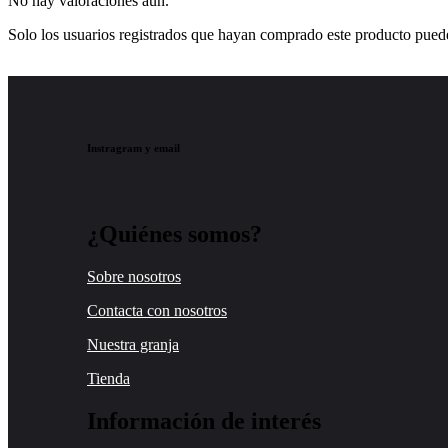
No hay valoraciones aún.
Solo los usuarios registrados que hayan comprado este producto pued
Instragram y email
¿Quiénes somos?
Sobre nosotros
Contacta con nosotros
Nuestra granja
Tienda
Información de interés