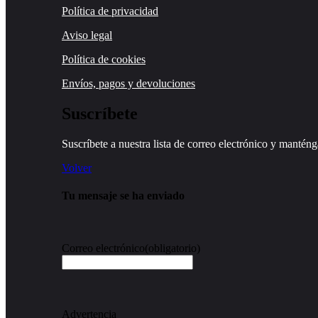
Política de privacidad
Aviso legal
Política de cookies
Envíos, pagos y devoluciones
Suscríbete
Suscríbete a nuestra lista de correo electrónico y manténga
Volver
Tu mensaje se ha enviado
Correo electrónico
(obligatorio)
Advertencia