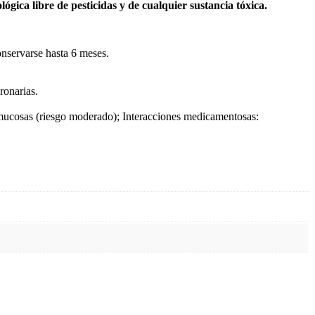
ica libre de pesticidas y de cualquier sustancia tóxica.
onservarse hasta 6 meses.
ronarias.
las mucosas (riesgo moderado); Interacciones medicamentosas: