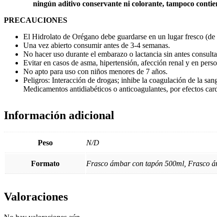
ningún aditivo conservante ni colorante, tampoco contie
PRECAUCIONES
El Hidrolato de Orégano debe guardarse en un lugar fresco (de 1
Una vez abierto consumir antes de 3-4 semanas.
No hacer uso durante el embarazo o lactancia sin antes consulta
Evitar en casos de asma, hipertensión, afección renal y en pers
No apto para uso con niños menores de 7 años.
Peligros: Interacción de drogas; inhibe la coagulación de la san
Medicamentos antidiabéticos o anticoagulantes, por efectos car
Información adicional
Peso
N/D
Formato
Frasco ámbar con tapón 500ml, Frasco á
Valoraciones